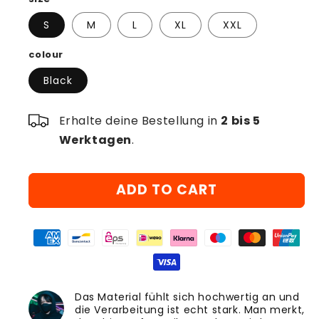
S
M
L
XL
XXL
colour
Black
Erhalte deine Bestellung in
2 bis 5
Werktagen
.
ADD TO CART
Das Material fühlt sich hochwertig an und
die Verarbeitung ist echt stark. Man merkt,