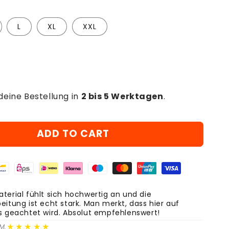
L
XL
XXL
deine Bestellung in
2 bis 5 Werktagen
.
ADD TO CART
terial fühlt sich hochwertig an und die
eitung ist echt stark. Man merkt, dass hier auf
ls geachtet wird. Absolut empfehlenswert!
★★★★★
M.