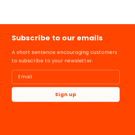
Subscribe to our emails
A short sentence encouraging customers
to subscribe to your newsletter.
Email
Sign up