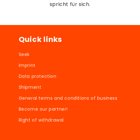
spricht für sich.
Quick links
Seek
imprint
Data protection
Shipment
General terms and conditions of business
Become our partner!
Right of withdrawal