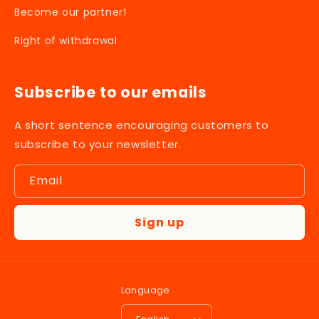
Become our partner!
Right of withdrawal
Subscribe to our emails
A short sentence encouraging customers to
subscribe to your newsletter.
Email
Sign up
Language