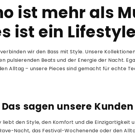
o ist mehr als M
s ist ein Lifestyl
verbinden wir den Bass mit Style. Unsere Kollektionen 
en pulsierenden Beats und der Energie der Nacht. Egal 
den Alltag – unsere Pieces sind gemacht für echte T
Das sagen unsere Kunden
iebt den Style, den Komfort und die Einzigartigkeit u
 Rave-Nacht, das Festival-Wochenende oder den Allta