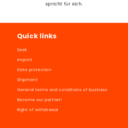
spricht für sich.
Quick links
Seek
imprint
Data protection
Shipment
General terms and conditions of business
Become our partner!
Right of withdrawal