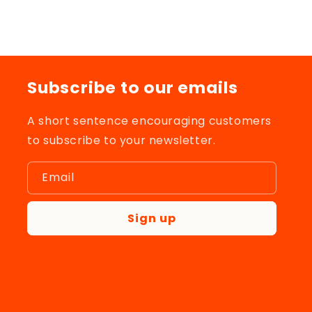
Subscribe to our emails
A short sentence encouraging customers
to subscribe to your newsletter.
Email
Sign up