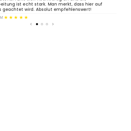
eitung ist echt stark. Man merkt, dass hier auf
ls geachtet wird. Absolut empfehlenswert!
★★★★★
M.