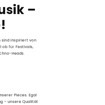
usik –
e!
sind inspiriert von
ob für Festivals,
echno-Heads.
nserer Pieces. Egal
g – unsere Qualität