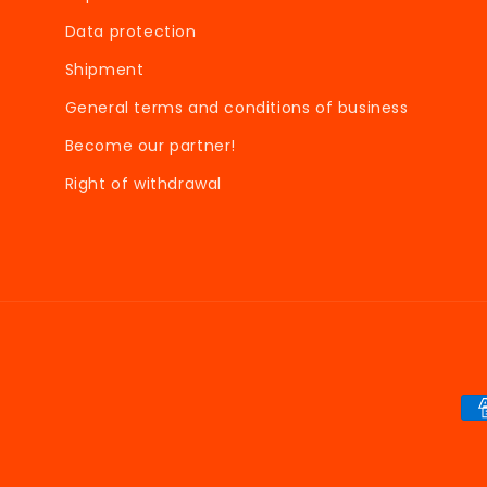
Data protection
Shipment
General terms and conditions of business
Become our partner!
Right of withdrawal
Pa
me