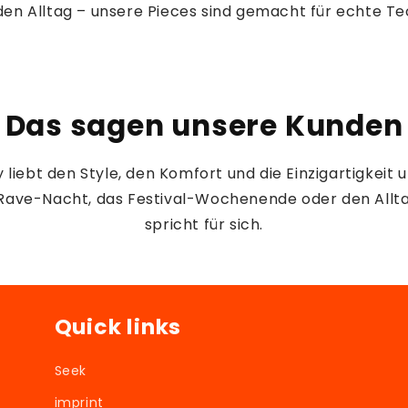
den Alltag – unsere Pieces sind gemacht für echte T
Das sagen unsere Kunden
iebt den Style, den Komfort und die Einzigartigkeit u
 Rave-Nacht, das Festival-Wochenende oder den Allta
spricht für sich.
Quick links
Seek
imprint