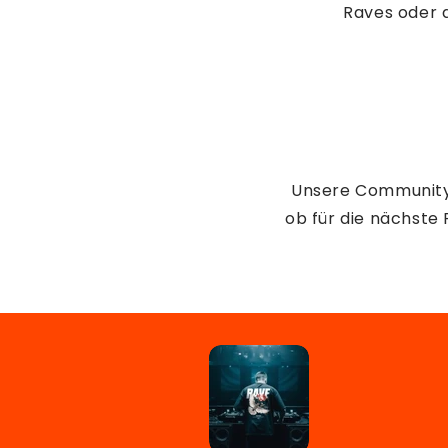
Raves oder 
Unsere Community l
ob für die nächste