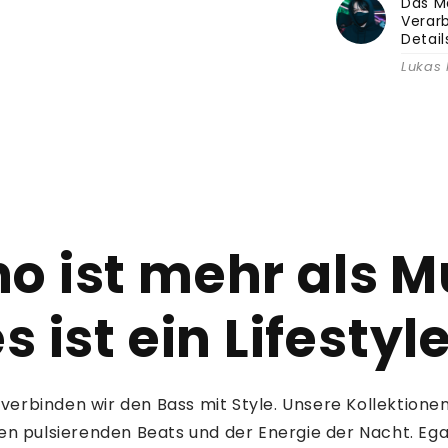
Das Ma
Verarb
Detai
Lukas 
o ist mehr als M
s ist ein Lifestyl
verbinden wir den Bass mit Style. Unsere Kollektionen 
en pulsierenden Beats und der Energie der Nacht. Egal 