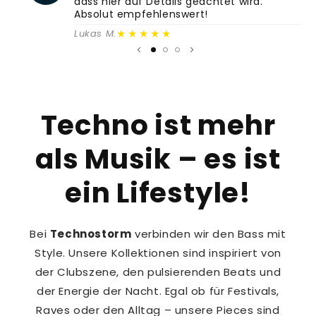
dass hier auf Details geachtet wird.
Absolut empfehlenswert!
★★★★★
Lukas M.
Techno ist mehr
als Musik – es ist
ein Lifestyle!
Bei
Technostorm
verbinden wir den Bass mit
Style. Unsere Kollektionen sind inspiriert von
der Clubszene, den pulsierenden Beats und
der Energie der Nacht. Egal ob für Festivals,
Raves oder den Alltag – unsere Pieces sind