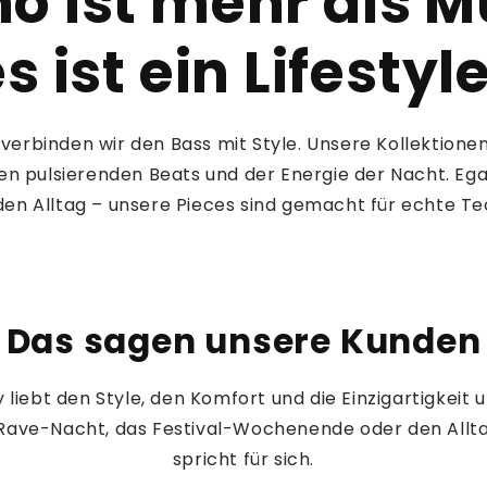
o ist mehr als M
s ist ein Lifestyl
verbinden wir den Bass mit Style. Unsere Kollektionen 
en pulsierenden Beats und der Energie der Nacht. Egal 
den Alltag – unsere Pieces sind gemacht für echte T
Das sagen unsere Kunden
iebt den Style, den Komfort und die Einzigartigkeit u
 Rave-Nacht, das Festival-Wochenende oder den Allta
spricht für sich.