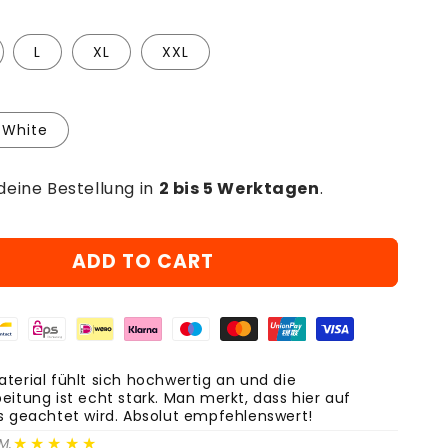
L
XL
XXL
White
deine Bestellung in
2 bis 5 Werktagen
.
ADD TO CART
terial fühlt sich hochwertig an und die
eitung ist echt stark. Man merkt, dass hier auf
ls geachtet wird. Absolut empfehlenswert!
★★★★★
M.