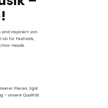
usik –
e!
sind inspiriert von
ob für Festivals,
echno-Heads.
nserer Pieces. Egal
g – unsere Qualität