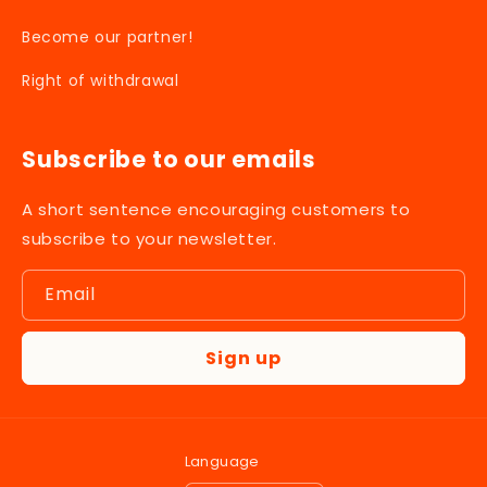
Become our partner!
Right of withdrawal
Subscribe to our emails
A short sentence encouraging customers to
subscribe to your newsletter.
Email
Sign up
Language